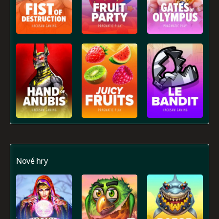
Nové hry