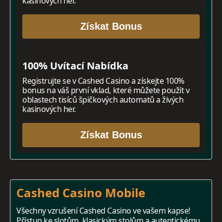
kasinových her.
Získat Bonus
100% Uvítací Nabídka
Registrujte se v Cashed Casino a získejte 100%
bonus na váš první vklad, které můžete použít v
oblastech tisíců špičkových automatů a živých
kasinových her.
Získat Bonus
Cashed Casino Mobile
Všechny vzrušení Cashed Casino ve vašem kapse!
Přístup ke slotům, klasickým stolům a autentickému