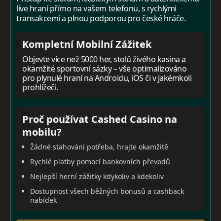
live hraní přímo na vašem telefonu, s rychlými
transakcemi a plnou podporou pro české hráče.
Kompletní Mobilní Zážitek
Objevte více než 5000 her, stolů živého kasina a
okamžité sportovní sázky – vše optimalizováno
pro plynulé hraní na Androidu, iOS či v jakémkoli
prohlížeči.
Proč používat Cashed Casino na
mobilu?
Žádné stahování potřeba, hrajte okamžitě
Rychlé platby pomocí bankovních převodů
Nejlepší herní zážitky kdykoliv a kdekoliv
Dostupnost všech běžných bonusů a cashback
nabídek