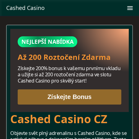
Cashed Casino
NEJLEPŠÍ NABÍDKA
Až 200 Roztočení Zdarma
Získejte 200% bonus k vašemu prvnímu vkladu
a užijte si až 200 roztočení zdarma ve slotu
Cashed Casino pro skvělý start!
Získejte Bonus
Cashed Casino CZ
Objevte svět plný adrenalinu s Cashed Casino, kde se