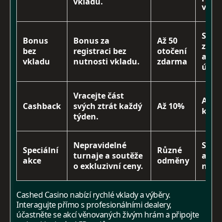
vkladu.
vkla
Stačí
Bonus
Bonus za
Až 50
zare
bez
registraci bez
otočení
a pot
vkladu
nutnosti vkladu.
zdarma
účet.
Vracejte část
Auto
Cashback
svých ztrát každý
Až 10%
každ
týden.
Nepravidelné
Sledu
Speciální
Různé
turnaje a soutěže
aktu
akce
odměny
o exkluzivní ceny.
na w
Cashed Casino nabízí rychlé vklady a výběry.
Interagujte přímo s profesionálními dealery,
účastněte se akcí věnovaných živým hrám a připojte