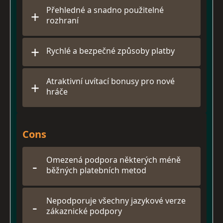
Přehledné a snadno použitelné
rozhraní
Rychlé a bezpečné způsoby platby
Atraktivní uvítací bonusy pro nové
hráče
Cons
Omezená podpora některých méně
běžných platebních metod
Nepodporuje všechny jazykové verze
zákaznické podpory